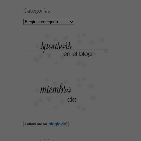
Categorías
Categorías