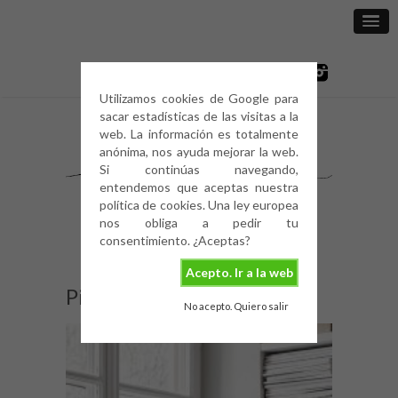
Utilizamos cookies de Google para
sacar estadísticas de las visitas a la
web. La información es totalmente
anónima, nos ayuda mejorar la web.
Si continúas navegando,
entendemos que aceptas nuestra
política de cookies. Una ley europea
nos obliga a pedir tu
consentimiento. ¿Aceptas?
Acepto. Ir a la web
Pilea peperomioides (1)
No acepto. Quiero salir