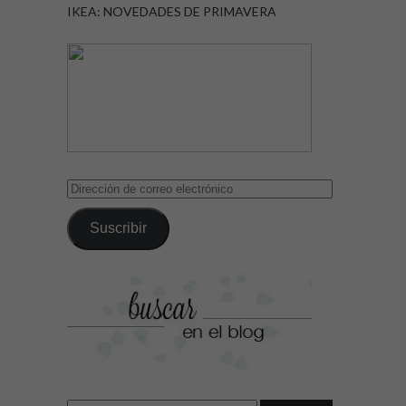
IKEA: NOVEDADES DE PRIMAVERA
Dirección
de
correo
Suscribir
electrónico