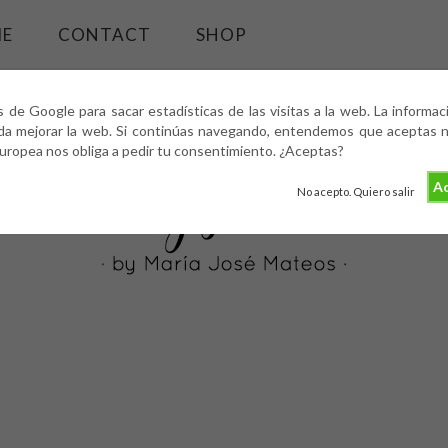
ME
CONTACT
SHOP
s de Google para sacar estadísticas de las visitas a la web. La informa
da mejorar la web. Si continúas navegando, entendemos que aceptas nu
europea nos obliga a pedir tu consentimiento. ¿Aceptas?
Ac
No acepto. Quiero salir