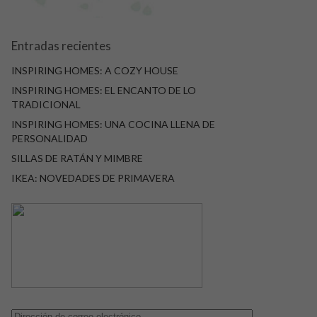
Entradas recientes
INSPIRING HOMES: A COZY HOUSE
INSPIRING HOMES: EL ENCANTO DE LO
TRADICIONAL
INSPIRING HOMES: UNA COCINA LLENA DE
PERSONALIDAD
SILLAS DE RATÁN Y MIMBRE
IKEA: NOVEDADES DE PRIMAVERA
Dirección