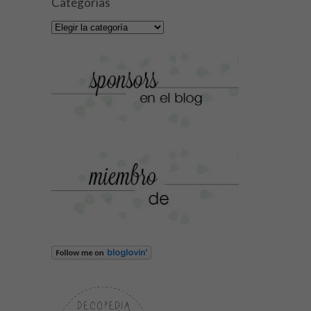
Categorías
Categorías