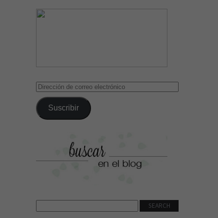
Dirección
de
correo
Suscribir
electrónico