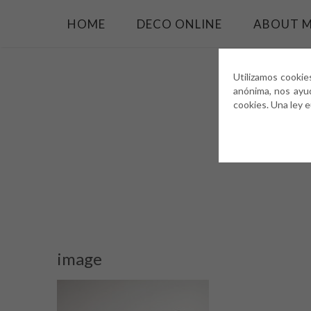
HOME
DECO ONLINE
ABOUT 
Utilizamos cookie
anónima, nos ayu
cookies. Una ley 
image