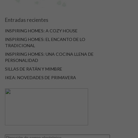
Entradas recientes
INSPIRING HOMES: A COZY HOUSE
INSPIRING HOMES: EL ENCANTO DE LO
TRADICIONAL
INSPIRING HOMES: UNA COCINA LLENA DE
PERSONALIDAD
SILLAS DE RATÁN Y MIMBRE
IKEA: NOVEDADES DE PRIMAVERA
Dirección