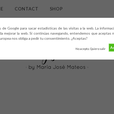
ME
CONTACT
SHOP
s de Google para sacar estadísticas de las visitas a la web. La informa
da mejorar la web. Si continúas navegando, entendemos que aceptas nu
europea nos obliga a pedir tu consentimiento. ¿Aceptas?
Ac
No acepto. Quiero salir