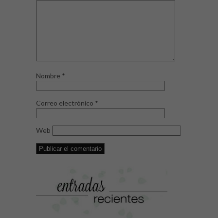
Nombre
*
Correo electrónico
*
Web