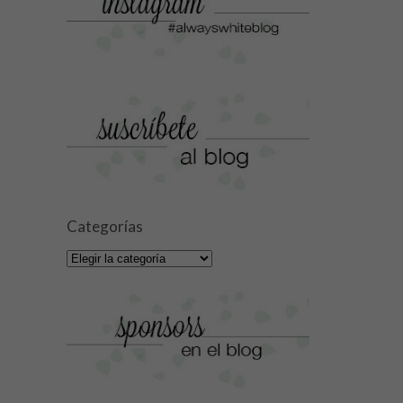
Categorías
Categorías