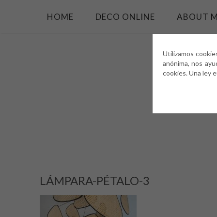
HOME
DECO ONLINE
ABOUT 
Utilizamos cookie
anónima, nos ayu
cookies. Una ley 
LÁMPARA-PÉTALO-3