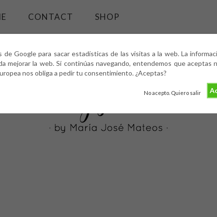
ME
CONTACT
SHOP
s de Google para sacar estadísticas de las visitas a la web. La informa
da mejorar la web. Si continúas navegando, entendemos que aceptas nu
europea nos obliga a pedir tu consentimiento. ¿Aceptas?
Ac
No acepto. Quiero salir