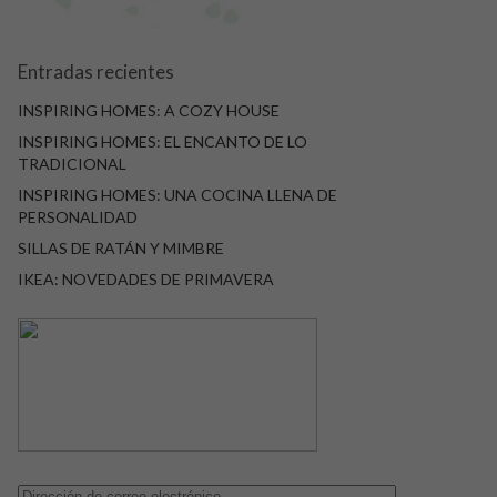
Entradas recientes
INSPIRING HOMES: A COZY HOUSE
INSPIRING HOMES: EL ENCANTO DE LO
TRADICIONAL
INSPIRING HOMES: UNA COCINA LLENA DE
PERSONALIDAD
SILLAS DE RATÁN Y MIMBRE
IKEA: NOVEDADES DE PRIMAVERA
Dirección