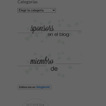
Categorías
Categorías