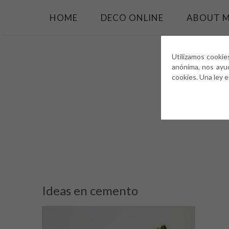
HOME
DECO ONLINE
ABOUT 
Utilizamos cookie
anónima, nos ayu
cookies. Una ley 
Ideas en cemento