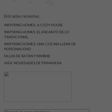
Entradas recientes
INSPIRING HOMES: A COZY HOUSE
INSPIRING HOMES: EL ENCANTO DE LO
TRADICIONAL
INSPIRING HOMES: UNA COCINA LLENA DE
PERSONALIDAD
SILLAS DE RATÁN Y MIMBRE
IKEA: NOVEDADES DE PRIMAVERA
Dirección