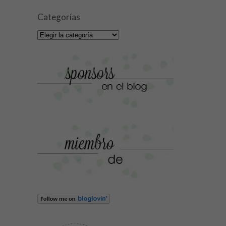
Categorías
Categorías