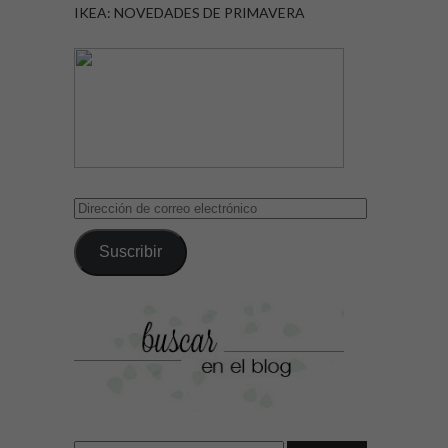
IKEA: NOVEDADES DE PRIMAVERA
Dirección
de
correo
Suscribir
electrónico