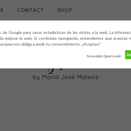
ME
CONTACT
SHOP
s de Google para sacar estadísticas de las visitas a la web. La informa
da mejorar la web. Si continúas navegando, entendemos que aceptas nu
europea nos obliga a pedir tu consentimiento. ¿Aceptas?
Ac
No acepto. Quiero salir