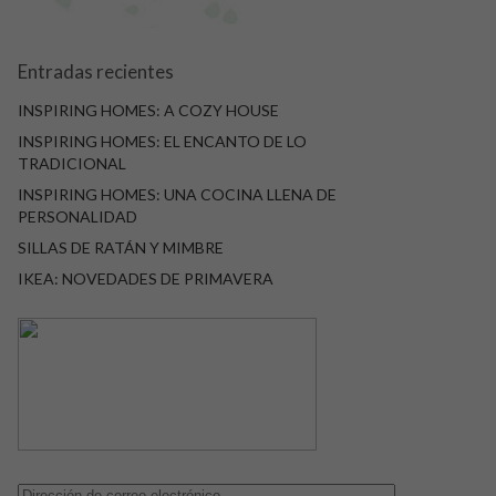
Entradas recientes
INSPIRING HOMES: A COZY HOUSE
INSPIRING HOMES: EL ENCANTO DE LO
TRADICIONAL
INSPIRING HOMES: UNA COCINA LLENA DE
PERSONALIDAD
SILLAS DE RATÁN Y MIMBRE
IKEA: NOVEDADES DE PRIMAVERA
Dirección