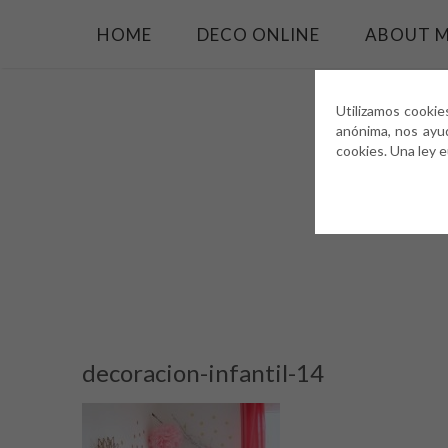
HOME
DECO ONLINE
ABOUT 
Utilizamos cookie
anónima, nos ayu
cookies. Una ley 
decoracion-infantil-14