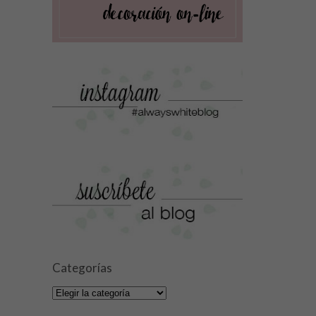
Categorías
Categorías