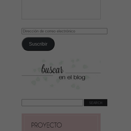
Dirección
de
correo
Suscribir
electrónico