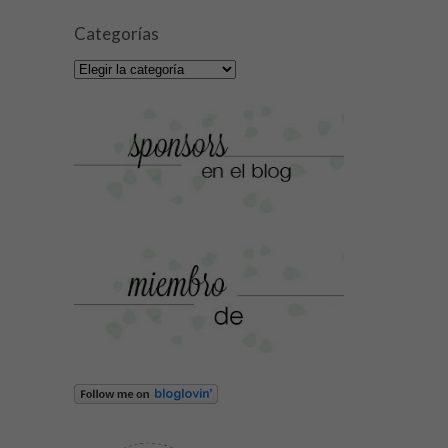
Categorías
Categorías