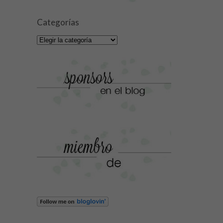
Categorías
Categorías