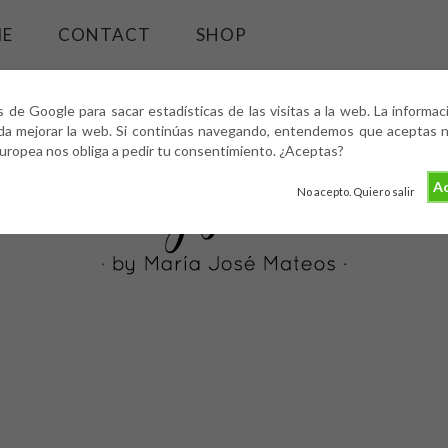
ME
CONTACT
SHOP
s de Google para sacar estadísticas de las visitas a la web. La informa
da mejorar la web. Si continúas navegando, entendemos que aceptas nu
europea nos obliga a pedir tu consentimiento. ¿Aceptas?
Ac
No acepto. Quiero salir