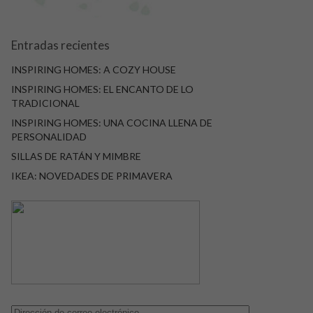
Entradas recientes
INSPIRING HOMES: A COZY HOUSE
INSPIRING HOMES: EL ENCANTO DE LO
TRADICIONAL
INSPIRING HOMES: UNA COCINA LLENA DE
PERSONALIDAD
SILLAS DE RATÁN Y MIMBRE
IKEA: NOVEDADES DE PRIMAVERA
Dirección