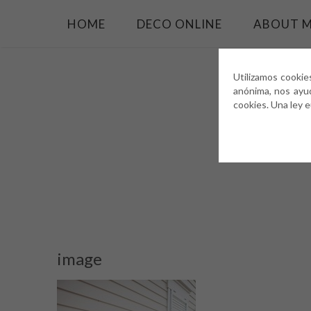
HOME
DECO ONLINE
ABOUT 
Utilizamos cookie
anónima, nos ayu
cookies. Una ley 
image