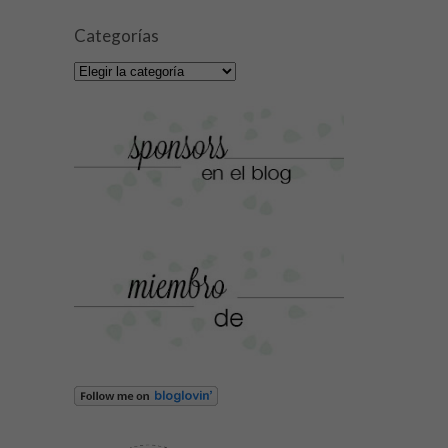
Categorías
Categorías