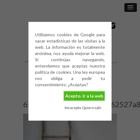
Utilizamos cookies de Google para
sacar estadísticas de las visitas a la
web. La información es totalmente
anónima, nos ayuda mejorar la web.
Si continúas navegando,
entendemos que aceptas nuestra
política de cookies. Una ley europea
nos obliga a pedir tu
consentimiento. ¿Aceptas?
Acepto. Ir a la web
65c1a9614b5f31908be3f62527a
No acepto. Quiero salir