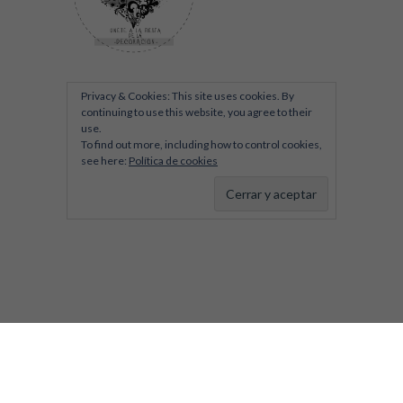
Privacy & Cookies: This site uses cookies. By
continuing to use this website, you agree to their
use.
To find out more, including how to control cookies,
see here:
Política de cookies