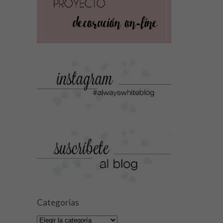
Categorías
Categorías