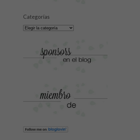
Categorías
Categorías