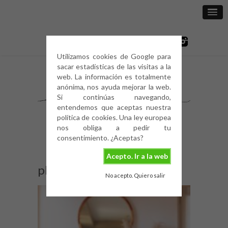
Utilizamos cookies de Google para
sacar estadísticas de las visitas a la
web. La información es totalmente
anónima, nos ayuda mejorar la web.
Si continúas navegando,
entendemos que aceptas nuestra
política de cookies. Una ley europea
nos obliga a pedir tu
consentimiento. ¿Aceptas?
Acepto. Ir a la web
plumero-de-la-pampa-2
No acepto. Quiero salir