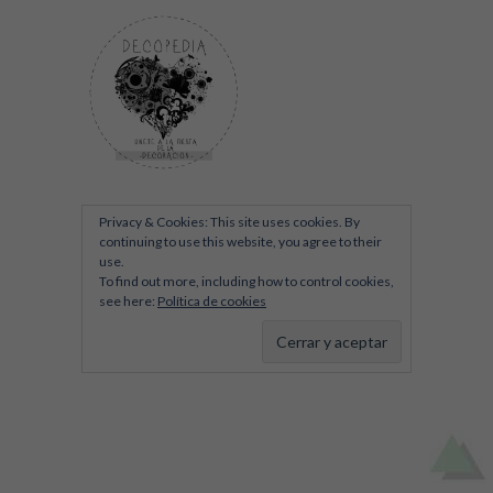
Privacy & Cookies: This site uses cookies. By
continuing to use this website, you agree to their
use.
To find out more, including how to control cookies,
see here:
Política de cookies