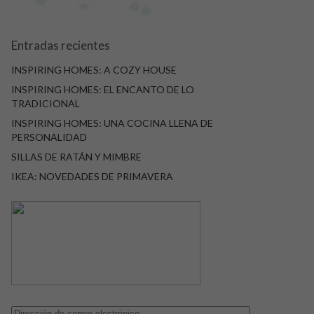
Entradas recientes
INSPIRING HOMES: A COZY HOUSE
INSPIRING HOMES: EL ENCANTO DE LO
TRADICIONAL
INSPIRING HOMES: UNA COCINA LLENA DE
PERSONALIDAD
SILLAS DE RATÁN Y MIMBRE
IKEA: NOVEDADES DE PRIMAVERA
Dirección