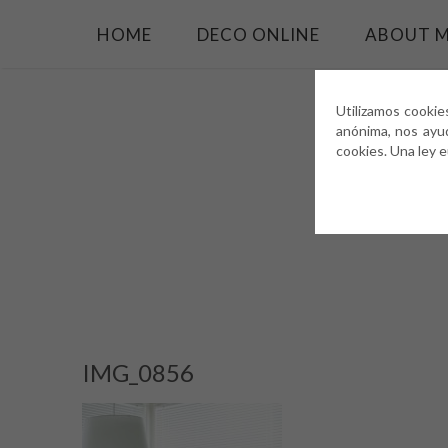
HOME
DECO ONLINE
ABOUT 
Utilizamos cookie
anónima, nos ayu
cookies. Una ley 
IMG_0856