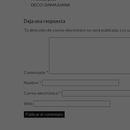
DECO: DAMAJUANA
Deja una respuesta
Tu dirección de correo electrónico no será publicada.
Los c
Comentario
*
Nombre
*
Correo electrónico
*
Web