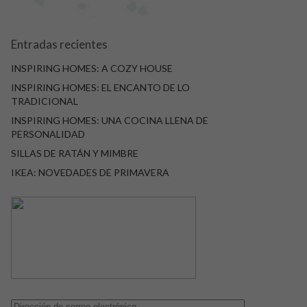
Entradas recientes
INSPIRING HOMES: A COZY HOUSE
INSPIRING HOMES: EL ENCANTO DE LO
TRADICIONAL
INSPIRING HOMES: UNA COCINA LLENA DE
PERSONALIDAD
SILLAS DE RATÁN Y MIMBRE
IKEA: NOVEDADES DE PRIMAVERA
Dirección