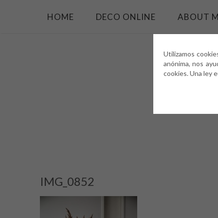
HOME
DECO ONLINE
ABOUT 
Utilizamos cookie
anónima, nos ayu
cookies. Una ley 
IMG_0852