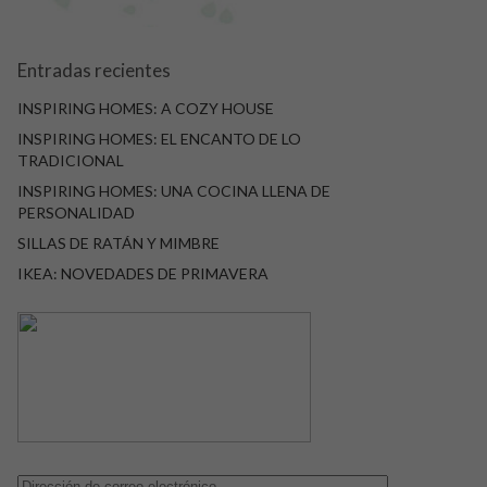
Entradas recientes
INSPIRING HOMES: A COZY HOUSE
INSPIRING HOMES: EL ENCANTO DE LO
TRADICIONAL
INSPIRING HOMES: UNA COCINA LLENA DE
PERSONALIDAD
SILLAS DE RATÁN Y MIMBRE
IKEA: NOVEDADES DE PRIMAVERA
Dirección