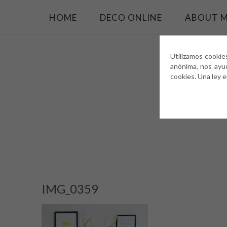
HOME
DECO ONLINE
ABOUT 
Utilizamos cookie
anónima, nos ayu
cookies. Una ley 
IMG_0359