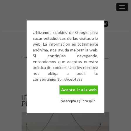
Utilizamos cookies de Google para
sacar estadísticas de las visitas a la
web. La información es totalmente
anónima, nos ayuda mejorar la web.
Si continúas navegando,
entendemos que aceptas nuestra
política de cookies. Una ley europea
nos obliga a pedir tu
consentimiento. ¿Aceptas?
Acepto. Ir a la web
IDEAS-PARA-CASAS-
No acepto. Quiero salir
PEQUEÑAS-5