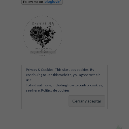
Privacy & Cookies: This site uses cookies. By
continuing to use this website, you agree to their
use.
To find out more, including how to control cookies,
see here:
Política de cookies