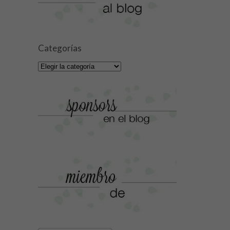
Categorías
Categorías