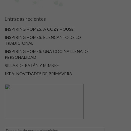
Entradas recientes
INSPIRING HOMES: A COZY HOUSE
INSPIRING HOMES: EL ENCANTO DE LO
TRADICIONAL
INSPIRING HOMES: UNA COCINA LLENA DE
PERSONALIDAD
SILLAS DE RATÁN Y MIMBRE
IKEA: NOVEDADES DE PRIMAVERA
Dirección