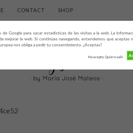
ME
CONTACT
SHOP
s de Google para sacar estadísticas de las visitas a la web. La informa
da mejorar la web. Si continúas navegando, entendemos que aceptas nu
europea nos obliga a pedir tu consentimiento. ¿Aceptas?
Ac
No acepto. Quiero salir
4ce52