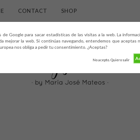
ME
CONTACT
SHOP
s de Google para sacar estadísticas de las visitas a la web. La informa
da mejorar la web. Si continúas navegando, entendemos que aceptas nu
europea nos obliga a pedir tu consentimiento. ¿Aceptas?
Ac
No acepto. Quiero salir