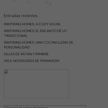
Entradas recientes
INSPIRING HOMES: A COZY HOUSE
INSPIRING HOMES: EL ENCANTO DE LO
TRADICIONAL
INSPIRING HOMES: UNA COCINA LLENA DE
PERSONALIDAD
SILLAS DE RATÁN Y MIMBRE
IKEA: NOVEDADES DE PRIMAVERA
Dirección