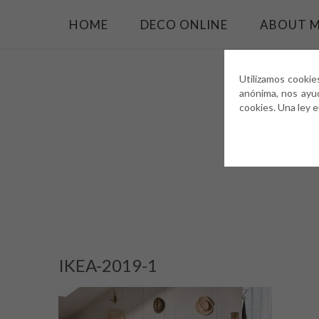
HOME
DECO ONLINE
ABOUT 
Utilizamos cookie
anónima, nos ayu
cookies. Una ley 
IKEA-2019-1