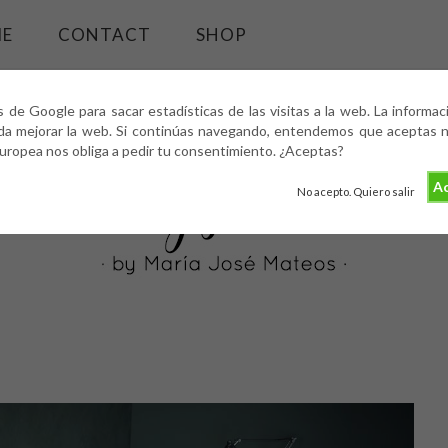
ME
CONTACT
SHOP
s de Google para sacar estadísticas de las visitas a la web. La informa
da mejorar la web. Si continúas navegando, entendemos que aceptas nu
europea nos obliga a pedir tu consentimiento. ¿Aceptas?
Ac
No acepto. Quiero salir