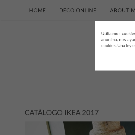
HOME
DECO ONLINE
ABOUT 
Utilizamos cookie
anónima, nos ayu
cookies. Una ley 
CATÁLOGO IKEA 2017