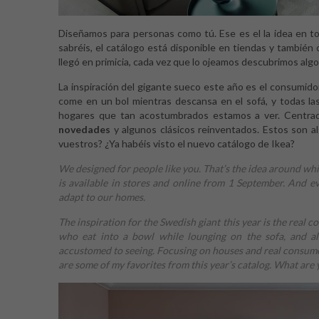
Diseñamos para personas como tú. Ese es el la idea en tor
sabréis, el catálogo está disponible en tiendas y también
llegó en primicia, cada vez que lo ojeamos descubrimos al
La inspiración del gigante sueco este año es el consumidor
come en un bol mientras descansa en el sofá, y todas la
hogares que tan acostumbrados estamos a ver. Centra
novedades
y algunos clásicos reinventados. Estos son al
vuestros? ¿Ya habéis visto el nuevo catálogo de Ikea?
We designed for people like you. That’s the idea around whi
is available in stores and online from 1 September. And 
adapt to our homes.
The inspiration for the Swedish giant this year is the real 
who eat into a bowl while lounging on the sofa, and al
accustomed to seeing. Focusing on houses and real consumer
are some of my favorites from this year’s catalog. What are