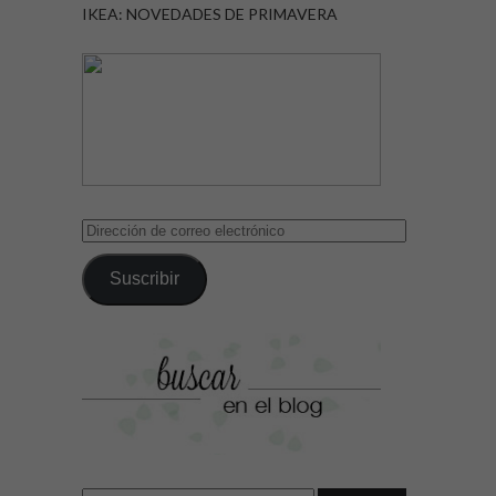
IKEA: NOVEDADES DE PRIMAVERA
Dirección
de
correo
Suscribir
electrónico