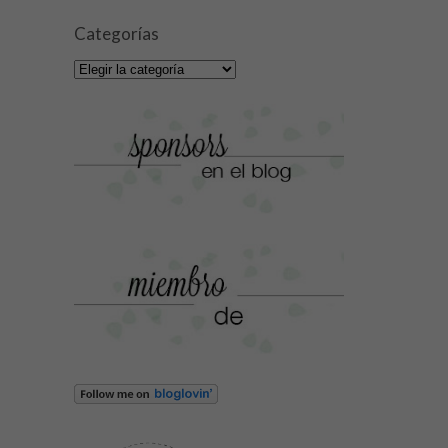
Categorías
Categorías