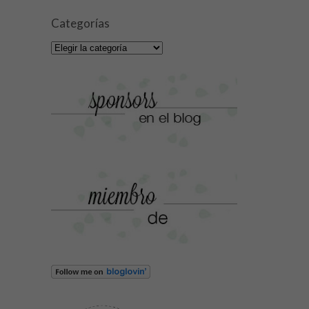
Categorías
Categorías