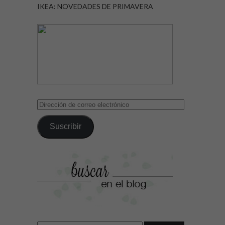
IKEA: NOVEDADES DE PRIMAVERA
Dirección
de
correo
Suscribir
electrónico