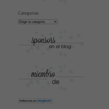
Categorías
Categorías