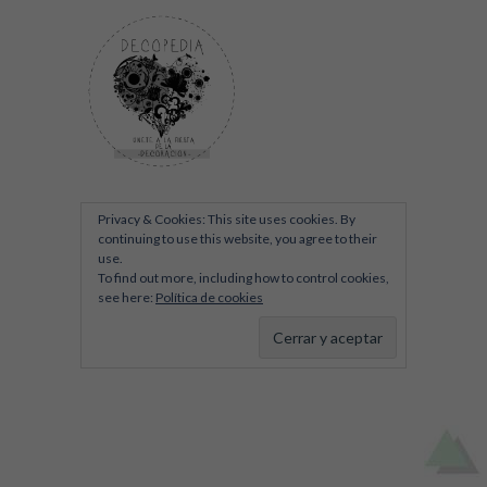
Privacy & Cookies: This site uses cookies. By
continuing to use this website, you agree to their
use.
To find out more, including how to control cookies,
see here:
Política de cookies