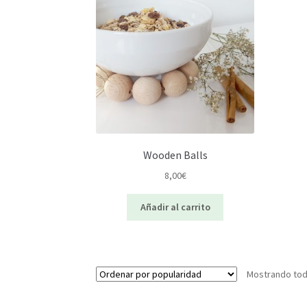
Wooden Balls
8,00
€
Añadir al carrito
Mostrando todo