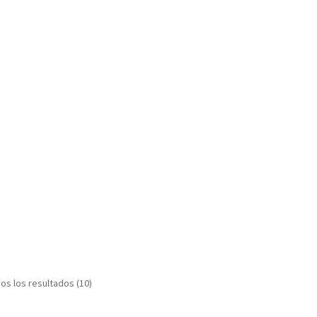
s los resultados (10)