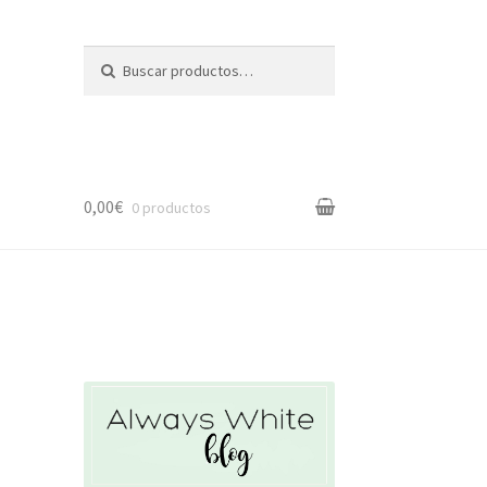
Buscar
Buscar
por:
0,00€
0 productos