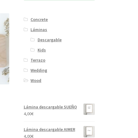
Concrete
Láminas
Descargable
Kids
Terrazo
Wedding
Wood
Lámina descargable SUEÑO
4,00
€
Lámina descargable AIMER
4,00
€