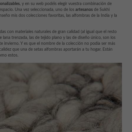
onalizables
, y en su web podéis elegir vuestra combinación de
 espacio. Una vez seleccionada, uno de los
artesanos
de Sukhi
nseño mis dos colecciones favoritas, las alfombras de la India y la
adas con materiales naturales de gran calidad (al igual que el resto
 lana trenzada, las de tejido plano y las de diseño único, son los
e invierno. Y es que el nombre de la colección no podía ser más
lidez que una de setas alfombras aportarán a tu hogar. Están
omo estos.