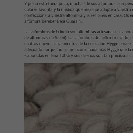
Y por si esto fuera poco, muchas de sus alfombras son
pers
colores favorita y la medida que mejor se adapte a vuestro
confeccionará vuestra alfombra y la recibiréis en casa. Os e
alfombra bereber Beni Ouarain.
Las
alfombras de la India
son
alfombras artesanales
, elabor
de alfombras de Sukhi). Las alfombras de fieltro trenzado, de
cuatros nuevos lanzamientos de la colección Hygge para est
adecuado porque no se me ocurre nada más Hygge que la ca
elaboradas en lana 100% y sus diseños son tan preciosos c