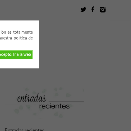
ción es totalmente
estra política de
cepto. Ir a la web
Entradas recientes