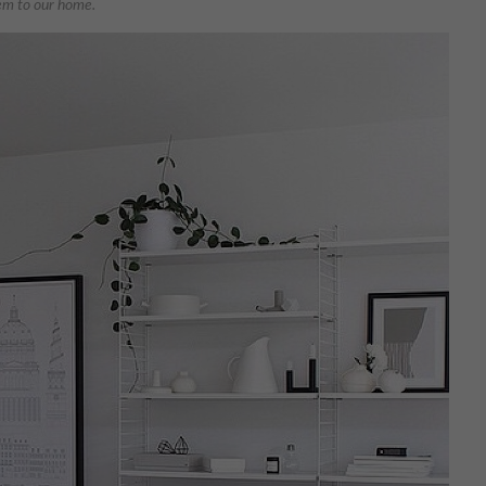
em to our home.