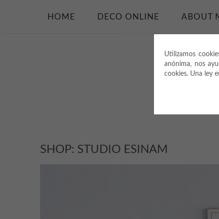
HOME
DECO ONLINE
ABOUT 
Utilizamos cookie
anónima, nos ayu
cookies. Una ley 
SHOP: STUDIO ESINAM