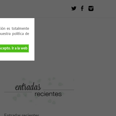
ción es totalmente
estra política de
cepto. Ir a la web
Entradas recientes