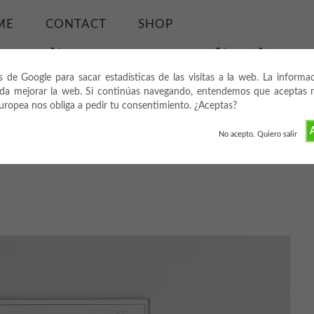
ME
CONTACT
SHOP
s de Google para sacar estadísticas de las visitas a la web. La informa
da mejorar la web. Si continúas navegando, entendemos que aceptas nu
europea nos obliga a pedir tu consentimiento. ¿Aceptas?
A
No acepto. Quiero salir