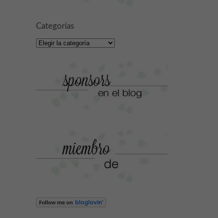
Categorías
Categorías