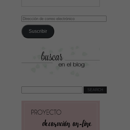
Dirección
de
correo
Suscribir
electrónico