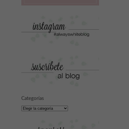
Categorías
Categorías