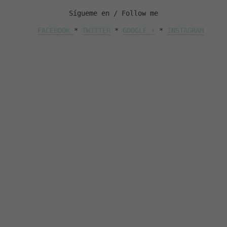
Sígueme en / Follow me
FACEBOOK 
* 
TWITTER
 * 
GOOGLE +
 * 
INSTAGRAM