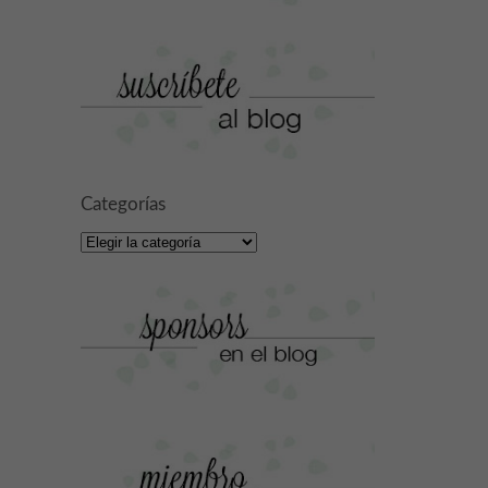
Categorías
Categorías