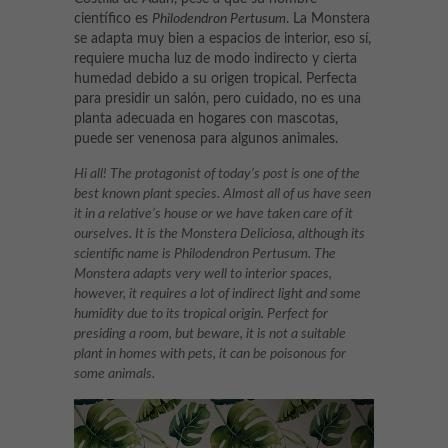
científico es
Philodendron Pertusum
. La Monstera
se adapta muy bien a espacios de interior, eso sí,
requiere mucha luz de modo indirecto y cierta
humedad debido a su origen tropical. Perfecta
para presidir un salón, pero cuidado, no es una
planta adecuada en hogares con mascotas,
puede ser venenosa para algunos animales.
Hi all! The protagonist of today’s post is one of the
best known plant species. Almost all of us have seen
it in a relative’s house or we have taken care of it
ourselves. It is the Monstera Deliciosa, although its
scientific name is Philodendron Pertusum. The
Monstera adapts very well to interior spaces,
however, it requires a lot of indirect light and some
humidity due to its tropical origin. Perfect for
presiding a room, but beware, it is not a suitable
plant in homes with pets, it can be poisonous for
some animals.