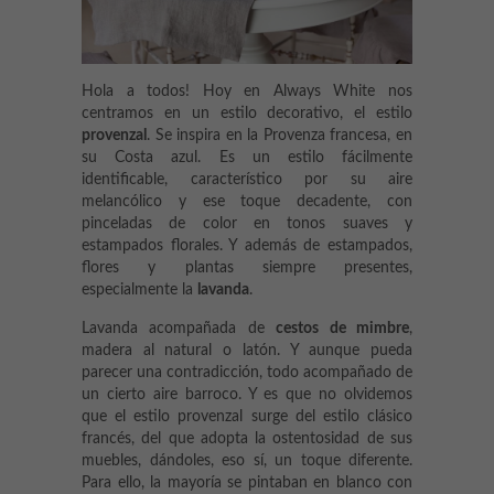
Hola a todos! Hoy en Always White nos
centramos en un estilo decorativo, el estilo
provenzal
. Se inspira en la Provenza francesa, en
su Costa azul. Es un estilo fácilmente
identificable, característico por su aire
melancólico y ese toque decadente, con
pinceladas de color en tonos suaves y
estampados florales. Y además de estampados,
flores y plantas siempre presentes,
especialmente la
lavanda
.
Lavanda acompañada de
cestos de mimbre
,
madera al natural o latón. Y aunque pueda
parecer una contradicción, todo acompañado de
un cierto aire barroco. Y es que no olvidemos
que el estilo provenzal surge del estilo clásico
francés, del que adopta la ostentosidad de sus
muebles, dándoles, eso sí, un toque diferente.
Para ello, la mayoría se pintaban en blanco con