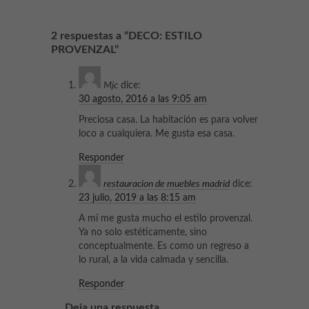
2 respuestas a “DECO: ESTILO
PROVENZAL”
Mjc
dice:
30 agosto, 2016 a las 9:05 am
Preciosa casa. La habitación es para volver
loco a cualquiera. Me gusta esa casa.
Responder
restauracion de muebles madrid
dice:
23 julio, 2019 a las 8:15 am
A mí me gusta mucho el estilo provenzal.
Ya no solo estéticamente, sino
conceptualmente. Es como un regreso a
lo rural, a la vida calmada y sencilla.
Responder
Deja una respuesta