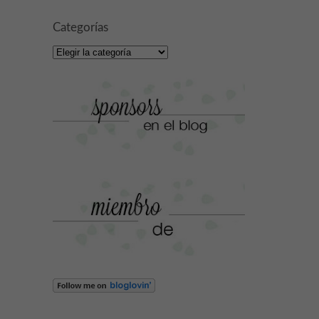
Categorías
Categorías