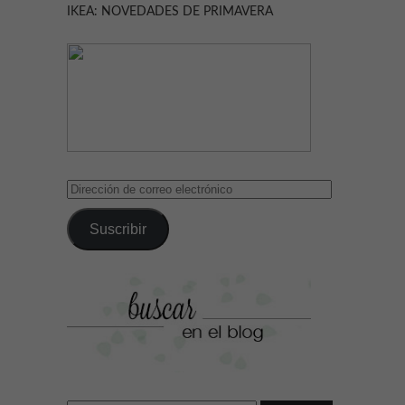
IKEA: NOVEDADES DE PRIMAVERA
Dirección
de
correo
Suscribir
electrónico