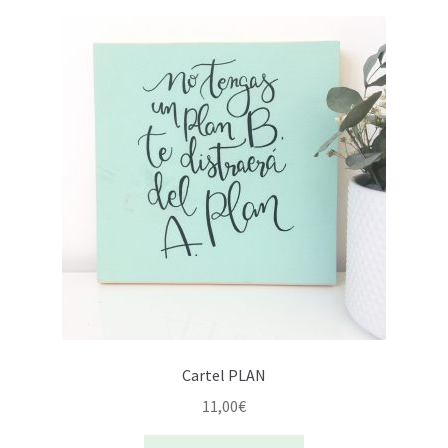
Cartel PLAN
11,00
€