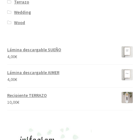
Terrazo
Wedding
Wood
Lámina descargable SUEÑO
4,00
€
Lámina descargable AIMER
4,00
€
Recipiente TERRAZO
10,00
€