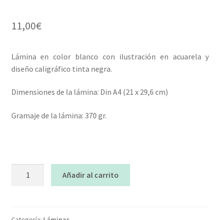
11,00
€
Lámina en color blanco con ilustración en acuarela y
diseño caligráfico tinta negra.
Dimensiones de la lámina: Din A4 (21 x 29,6 cm)
Gramaje de la lámina: 370 gr.
Cantidad
Añadir al carrito
Categoría:
Láminas