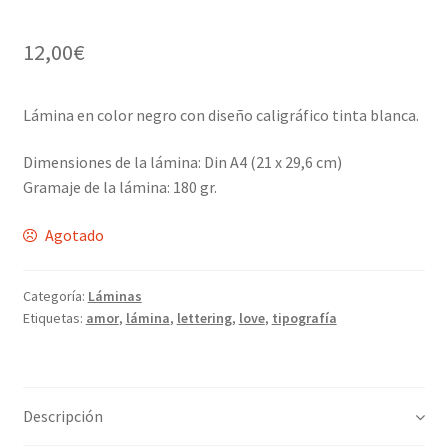
12,00
€
Lámina en color negro con diseño caligráfico tinta blanca.
Dimensiones de la lámina: Din A4 (21 x 29,6 cm)
Gramaje de la lámina: 180 gr.
Agotado
Categoría:
Láminas
Etiquetas:
amor
,
lámina
,
lettering
,
love
,
tipografía
Descripción