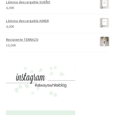
Lámina descargable SUEÑO
4,00
€
Lámina descargable AIMER
4,00
€
Recipiente TERRAZO
10,00
€