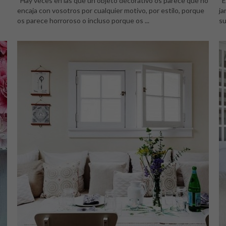
Hay veces en las que un objeto decorativo os parece que no
Es
encaja con vosotros por cualquier motivo, por estilo, porque
ja
os parece horroroso o incluso porque os ...
su