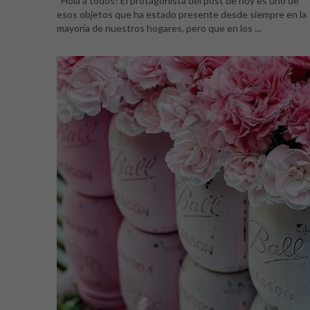
Hola a todos! El protagonista del post de hoy es uno de
esos objetos que ha estado presente desde siempre en la
mayoría de nuestros hogares, pero que en los ...