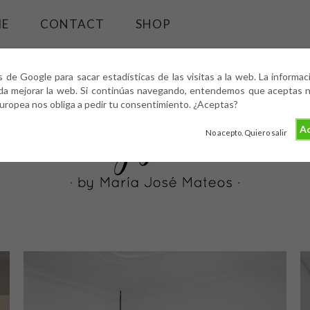
ME
CONTACT
SHOP
s de Google para sacar estadísticas de las visitas a la web. La informa
da mejorar la web. Si continúas navegando, entendemos que aceptas nu
europea nos obliga a pedir tu consentimiento. ¿Aceptas?
Ac
No acepto. Quiero salir