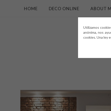
HOME
DECO ONLINE
ABOUT 
Utilizamos cookie
anónima, nos ayu
cookies. Una ley 