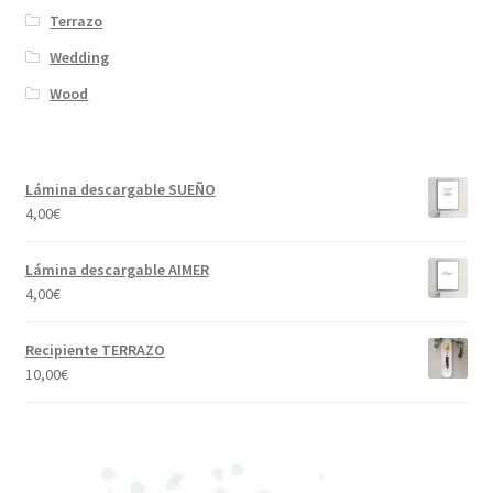
Terrazo
Wedding
Wood
Lámina descargable SUEÑO
4,00
€
Lámina descargable AIMER
4,00
€
Recipiente TERRAZO
10,00
€