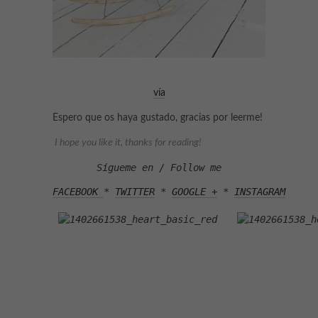
vía
Espero que os haya gustado, gracias por leerme!
I hope you like it, thanks for reading!
Sígueme en / Follow me
FACEBOOK 
* 
TWITTER
 * 
GOOGLE +
 * 
INSTAGRAM