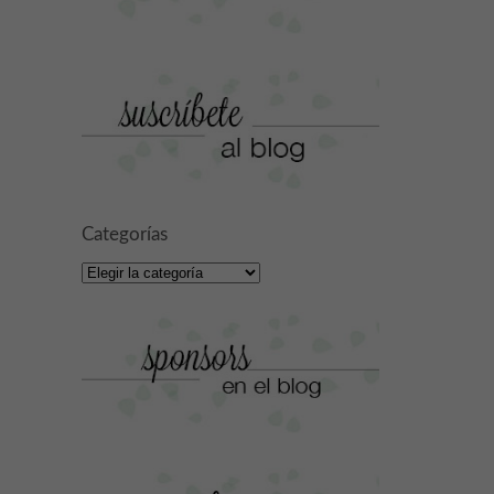
Categorías
Categorías