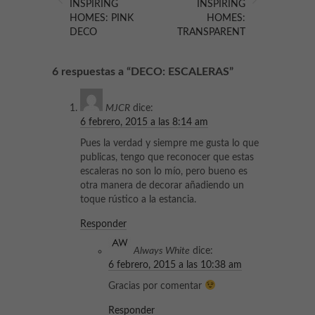
INSPIRING
INSPIRING
HOMES: PINK
HOMES:
DECO
TRANSPARENT
6 respuestas a “DECO: ESCALERAS”
MJCR
dice:
6 febrero, 2015 a las 8:14 am
Pues la verdad y siempre me gusta lo que
publicas, tengo que reconocer que estas
escaleras no son lo mío, pero bueno es
otra manera de decorar añadiendo un
toque rústico a la estancia.
Responder
Always White
dice:
6 febrero, 2015 a las 10:38 am
Gracias por comentar
Responder