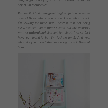
hang a garland of light. Other natural, as «deco»
objects in themselves.
Personally I find them great to give life to a corner or
area of ​​those where you do not know what to put.
I’m looking for mine, but I confess it is not being
easy. We can find in many stores, but my favorites
are the
natural
and also not too short. And so far I
have not found it, but I’m looking for it. And you,
what do you think? Are you going to put them at
home?