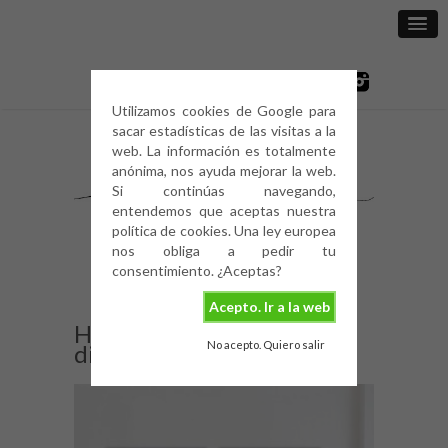
Utilizamos cookies de Google para
sacar estadísticas de las visitas a la
web. La información es totalmente
anónima, nos ayuda mejorar la web.
Si continúas navegando,
entendemos que aceptas nuestra
política de cookies. Una ley europea
nos obliga a pedir tu
consentimiento. ¿Aceptas?
Acepto. Ir a la web
Habitación infantil
No acepto. Quiero salir
diferente