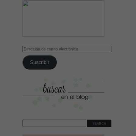
Dirección
de
correo
Suscribir
electrónico