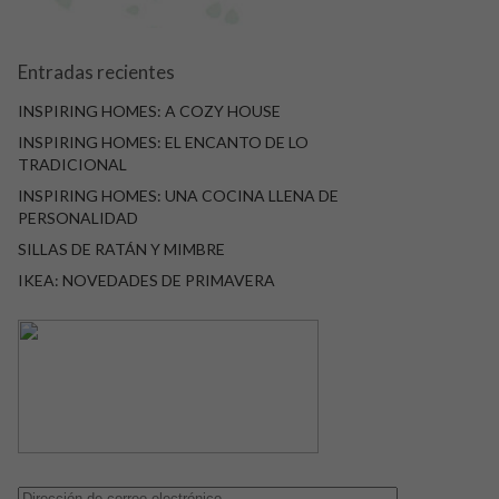
Entradas recientes
INSPIRING HOMES: A COZY HOUSE
INSPIRING HOMES: EL ENCANTO DE LO
TRADICIONAL
INSPIRING HOMES: UNA COCINA LLENA DE
PERSONALIDAD
SILLAS DE RATÁN Y MIMBRE
IKEA: NOVEDADES DE PRIMAVERA
Dirección