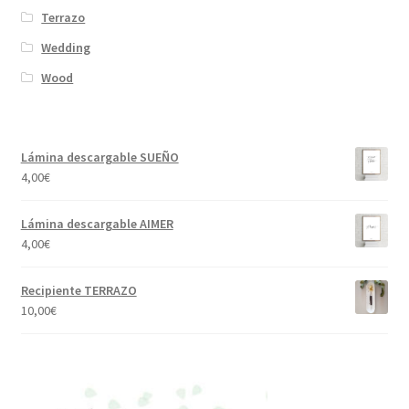
Terrazo
Wedding
Wood
Lámina descargable SUEÑO
4,00
€
Lámina descargable AIMER
4,00
€
Recipiente TERRAZO
10,00
€