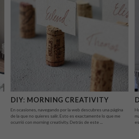
DIY: MORNING CREATIVITY
En ocasiones, navegando por la web descubres una página
Ho
de la que no quieres salir. Esto es exactamente lo que me
má
ocurrió con morning creativity. Detrás de este ...
es