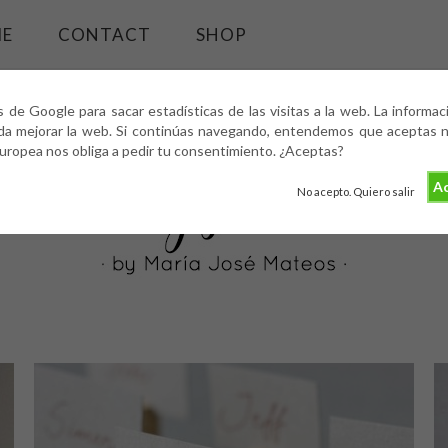
ME
CONTACT
SHOP
s de Google para sacar estadísticas de las visitas a la web. La informa
da mejorar la web. Si continúas navegando, entendemos que aceptas nu
europea nos obliga a pedir tu consentimiento. ¿Aceptas?
Ac
No acepto. Quiero salir