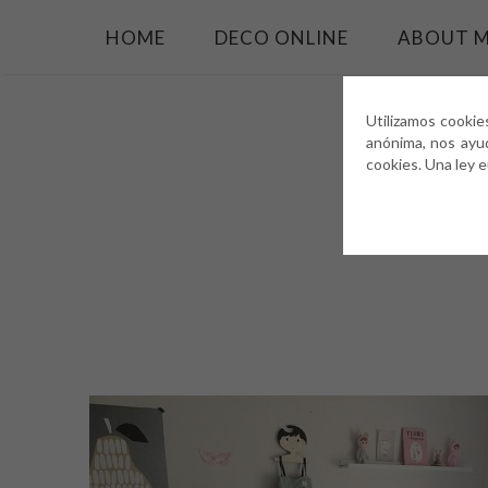
HOME
DECO ONLINE
ABOUT 
Utilizamos cookie
anónima, nos ayu
cookies. Una ley 