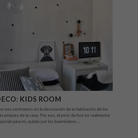
DECO: KIDS ROOM
y nos centramos en la decoración de la habitación de los
s peques de la casa. Por eso, el post de hoy es realmente
pecial para mí, quizás por los buenísimos ...