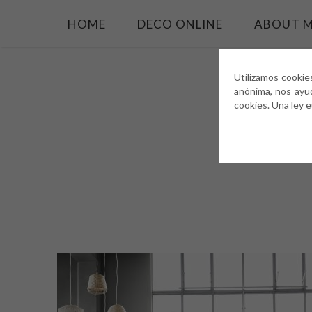
HOME
DECO ONLINE
ABOUT 
Utilizamos cookie
anónima, nos ayu
cookies. Una ley 