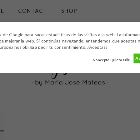
ME
CONTACT
SHOP
s de Google para sacar estadísticas de las visitas a la web. La informa
da mejorar la web. Si continúas navegando, entendemos que aceptas nu
europea nos obliga a pedir tu consentimiento. ¿Aceptas?
Ac
No acepto. Quiero salir