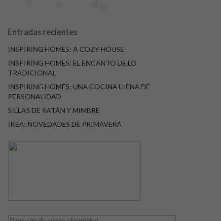
Entradas recientes
INSPIRING HOMES: A COZY HOUSE
INSPIRING HOMES: EL ENCANTO DE LO
TRADICIONAL
INSPIRING HOMES: UNA COCINA LLENA DE
PERSONALIDAD
SILLAS DE RATÁN Y MIMBRE
IKEA: NOVEDADES DE PRIMAVERA
Dirección