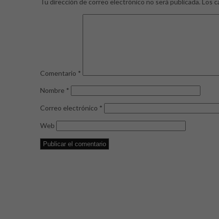
Tu dirección de correo electrónico no será publicada.
Los c
Comentario
*
Nombre
*
Correo electrónico
*
Web