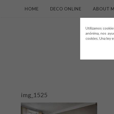
HOME
DECO ONLINE
ABOUT 
Utilizamos cookie
anónima, nos ayu
cookies. Una ley 
img_1525