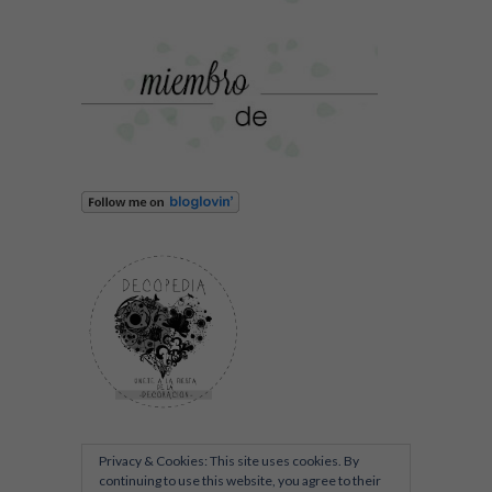
Privacy & Cookies: This site uses cookies. By
continuing to use this website, you agree to their