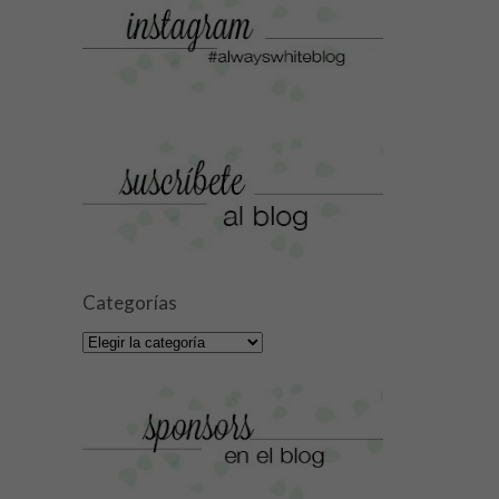
Categorías
Categorías