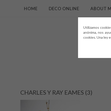
HOME
DECO ONLINE
ABOUT 
Utilizamos cookie
anónima, nos ayu
cookies. Una ley 
CHARLES Y RAY EAMES (3)