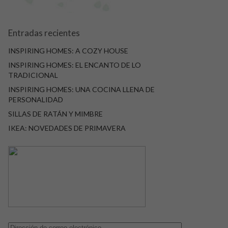
Entradas recientes
INSPIRING HOMES: A COZY HOUSE
INSPIRING HOMES: EL ENCANTO DE LO
TRADICIONAL
INSPIRING HOMES: UNA COCINA LLENA DE
PERSONALIDAD
SILLAS DE RATÁN Y MIMBRE
IKEA: NOVEDADES DE PRIMAVERA
Dirección