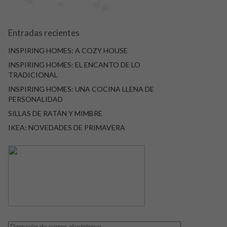
Entradas recientes
INSPIRING HOMES: A COZY HOUSE
INSPIRING HOMES: EL ENCANTO DE LO
TRADICIONAL
INSPIRING HOMES: UNA COCINA LLENA DE
PERSONALIDAD
SILLAS DE RATÁN Y MIMBRE
IKEA: NOVEDADES DE PRIMAVERA
Dirección