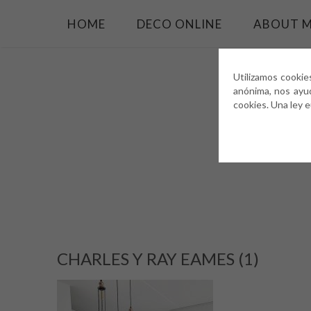
HOME
DECO ONLINE
ABOUT 
Utilizamos cookie
anónima, nos ayu
cookies. Una ley 
CHARLES Y RAY EAMES (1)