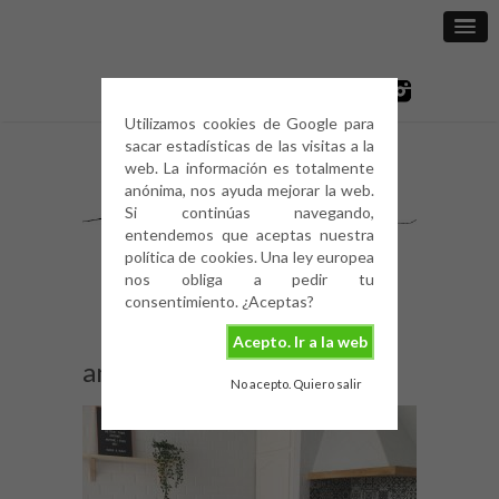
Utilizamos cookies de Google para
sacar estadísticas de las visitas a la
web. La información es totalmente
anónima, nos ayuda mejorar la web.
Si continúas navegando,
entendemos que aceptas nuestra
política de cookies. Una ley europea
nos obliga a pedir tu
consentimiento. ¿Aceptas?
Acepto. Ir a la web
antes y después cocina
No acepto. Quiero salir