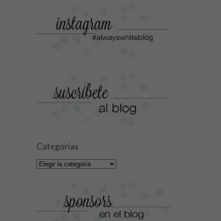
Categorías
Categorías