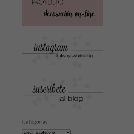
Categorías
Categorías