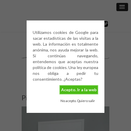
Utilizamos cookies de Google para
sacar estadísticas de las visitas a la
web. La información es totalmente
anónima, nos ayuda mejorar la web.
Si continúas navegando,
entendemos que aceptas nuestra
política de cookies. Una ley europea
nos obliga a pedir tu
consentimiento. ¿Aceptas?
Acepto. Ir a la web
Pilea peperomioides (5)
No acepto. Quiero salir